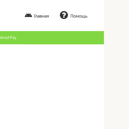
Главная
Помощь
droid Pay