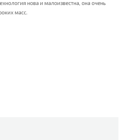
технология нова и малоизвестна, она очень
роких масс.