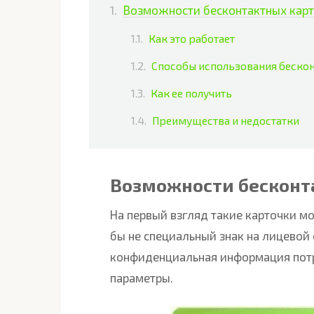
Возможности бесконтактных карт
Как это работает
Способы использования бескон
Как ее получить
Преимущества и недостатки
Возможности бесконт
На первый взгляд такие карточки м
бы не специальный знак на лицевой 
конфиденциальная информация потр
параметры.