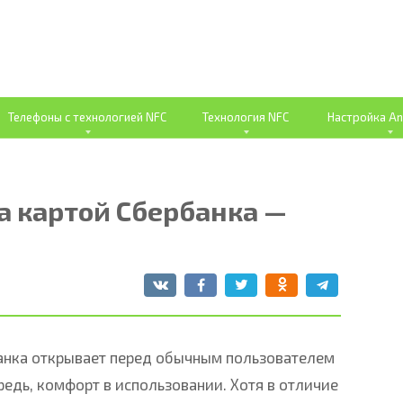
Телефоны с технологией NFC
Технология NFC
Настройка An
а картой Сбербанка —
банка открывает перед обычным пользователем
едь, комфорт в использовании. Хотя в отличие