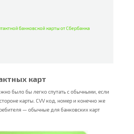
тактной банковской карты от Сбербанка
актных карт
ожно было бы легко спутать с обычными, если
стороне карты. CVV код, номер и конечно же
ебителя — обычные для банковских карт