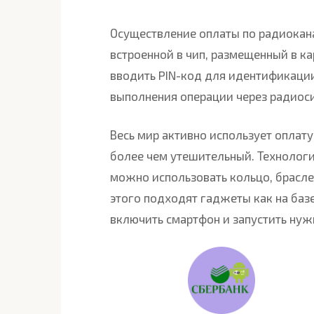
Осуществление оплаты по радиокан
встроенной в чип, размещенный в к
вводить PIN-код для идентификаци
выполнения операции через радиоси
Весь мир активно использует оплату
более чем утешительный. Технологи
можно использовать кольцо, брасле
этого подходят гаджеты как на базе
включить смартфон и запустить ну