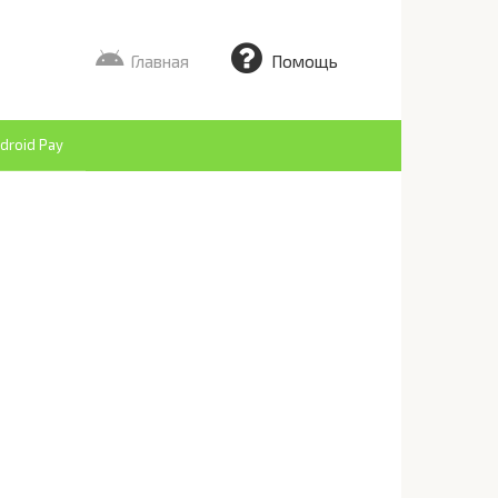
Главная
Помощь
droid Pay