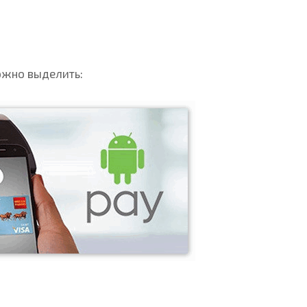
ожно выделить: