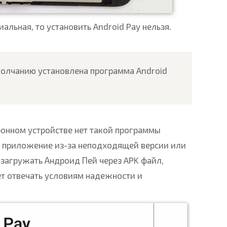
альная, то установить Android Pay нельзя.
молчанию установлена программа Android
тронном устройстве нет такой программы
ь приложение из-за неподходящей версии или
загружать Андроид Пей через APK файл,
ет отвечать условиям надежности и