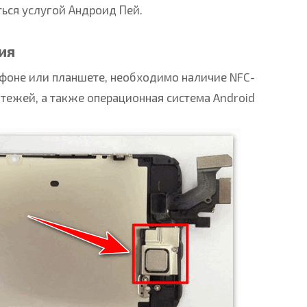
ться услугой Андроид Пей.
ия
ефоне или планшете, необходимо наличие NFC-
атежей, а также операционная система Android