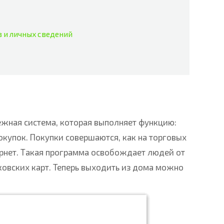
 и личных сведений
дежная система, которая выполняет функцию:
окупок. Покупки совершаются, как на торговых
тернет. Такая программа освобождает людей от
ковских карт. Теперь выходить из дома можно