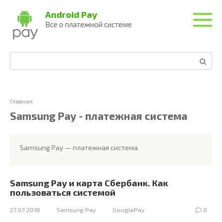
Перейти
Android Pay
к
Все о платежной системе
контенту
Поиск:
Главная
Samsung Pay - платежная система
Samsung Pay — платежная система
Samsung Pay и карта Сбербанк. Как
пользоваться системой
27.07.2018
Samsung Pay
GooglePay
0