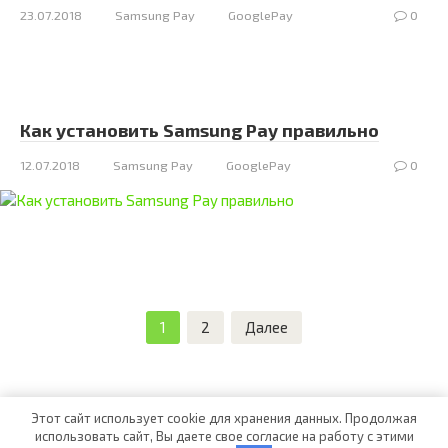
23.07.2018
Samsung Pay
GooglePay
0
Как установить Samsung Pay правильно
12.07.2018
Samsung Pay
GooglePay
0
Пагинация
1
2
Далее
записей
Этот сайт использует cookie для хранения данных. Продолжая
использовать сайт, Вы даете свое согласие на работу с этими