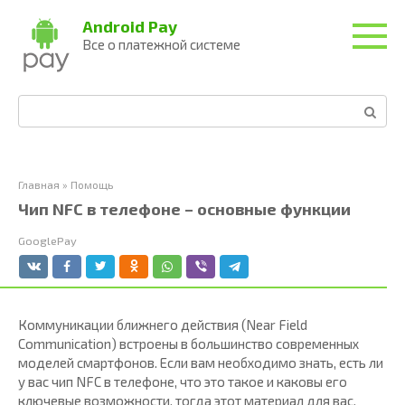
Перейти
Android Pay
к
Все о платежной системе
контенту
Поиск:
Главная
»
Помощь
Чип NFC в телефоне – основные функции
GooglePay
Коммуникации ближнего действия (Near Field
Communication) встроены в большинство современных
моделей смартфонов. Если вам необходимо знать, есть ли
у вас чип NFC в телефоне, что это такое и каковы его
ключевые возможности, тогда этот материал для вас.