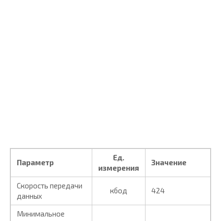
Ед.
Параметр
Значение
измерения
Скорость передачи
кбод
424
данных
Минимальное