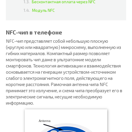
Бесконтактная оплата через NFC
Модуль NFC
NFC-чип в телефоне
NFC-чип представляет собой небольшую плоскую
(круглую или квадратную) микросхему, выполненную из
гибких материалов. Компактный размер позволяет
монтировать чип даже в ультратонкие модели
смартфонов. Технология активизации и взаимодействия
основывается на генерации устройством-источником
слабого электромагнитного поля, действующего на
короткие расстояния. Рамочная антенна чипа NFC
принимает это излучение, и схема чипа преобразует его в
электрические сигналы, несущие необходимую
информацию.