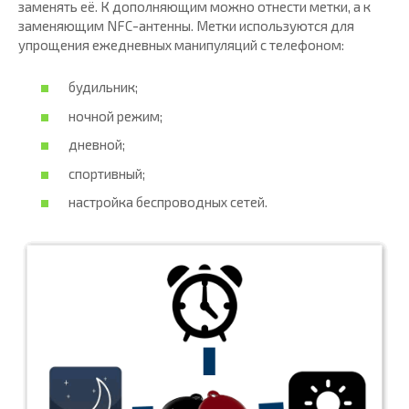
заменять её. К дополняющим можно отнести метки, а к
заменяющим NFC-антенны. Метки используются для
упрощения ежедневных манипуляций с телефоном:
будильник;
ночной режим;
дневной;
спортивный;
настройка беспроводных сетей.