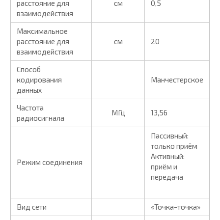
расстояние для
см
0,5
взаимодействия
Максимальное
расстояние для
см
20
взаимодействия
Способ
кодирования
Манчестерское
данных
Частота
МГц
13,56
радиосигнала
Пассивный:
только приём
Активный:
Режим соединения
приём и
передача
Вид сети
«Точка-точка»