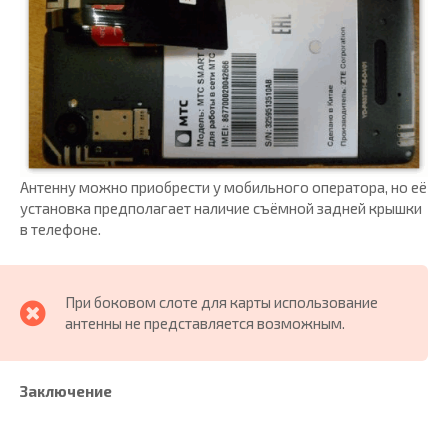
Антенну можно приобрести у мобильного оператора, но её
установка предполагает наличие съёмной задней крышки
в телефоне.
При боковом слоте для карты использование
антенны не представляется возможным.
Заключение