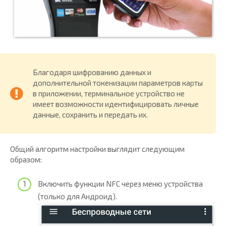
Благодаря шифрованию данных и
дополнительной токенизации параметров карты
в приложении, терминальное устройство не
имеет возможности идентифицировать личные
данные, сохранить и передать их.
Общий алгоритм настройки выглядит следующим
образом:
Включить функции NFC через меню устройства
(только для Андроид).