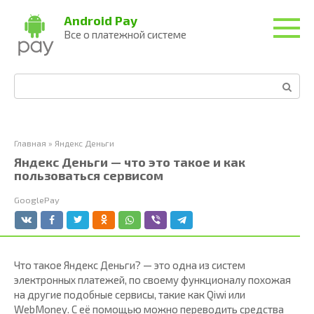
Перейти
Android Pay
к
Все о платежной системе
контенту
Поиск:
Главная
»
Яндекс Деньги
Яндекс Деньги — что это такое и как
пользоваться сервисом
GooglePay
Что такое Яндекс Деньги? — это одна из систем
электронных платежей, по своему функционалу похожая
на другие подобные сервисы, такие как Qiwi или
WebMoney. С её помощью можно переводить средства