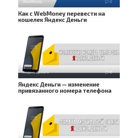
WebMoney
0
Как с WebMoney перевести на
кошелек Яндекс Деньги
Яндекс Деньги
0
Яндекс Деньги — изменение
привязанного номера телефона