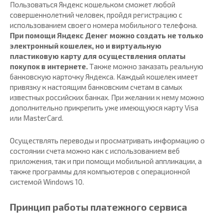
Пользоваться Яндекс кошельком сможет любой
совершеннолетний человек, пройдя регистрацию с
использованием своего номера мобильного телефона.
При помощи Яндекс Денег можно создать не только
электронный кошелек, но и виртуальную
пластиковую карту для осуществления оплаты
покупок в интернете.
Также можно заказать реальную
банковскую карточку Яндекса. Каждый кошелек имеет
привязку к настоящим банковским счетам в самых
известных российских банках. При желании к нему можно
дополнительно прикрепить уже имеющуюся карту Visa
или MasterCard.
Осуществлять переводы и просматривать информацию о
состоянии счета можно как с использованием веб
приложения, так и при помощи мобильной аппликации, а
также программы для компьютеров с операционной
системой Windows 10.
Принцип работы платежного сервиса