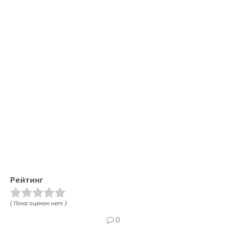
Рейтинг
( Пока оценок нет )
0