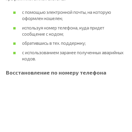
с помощью электронной почты, на которую
оформлен кошелек;
используя номер телефона, куда придет
сообщение с кодом;
обратившись в тех. поддержку;
с использованием заранее полученных аварийных
кодов.
Восстановление по номеру телефона