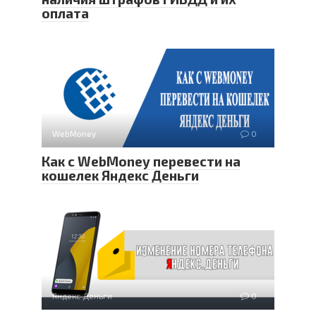
оплата
WebMoney
0
Как с WebMoney перевести на
кошелек Яндекс Деньги
Яндекс Деньги
0