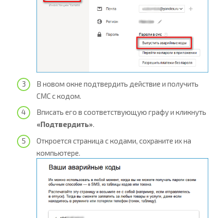
В новом окне подтвердить действие и получить
СМС с кодом.
Вписать его в соответствующую графу и кликнуть
«Подтвердить»
.
Откроется страница с кодами, сохраните их на
компьютере.