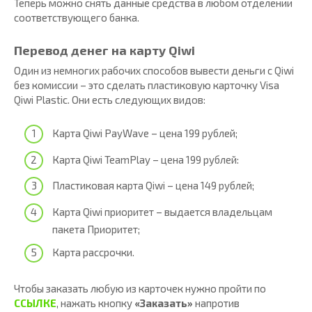
Теперь можно снять данные средства в любом отделении
соответствующего банка.
Перевод денег на карту Qiwi
Один из немногих рабочих способов вывести деньги с Qiwi
без комиссии – это сделать пластиковую карточку Visa
Qiwi Plastic. Они есть следующих видов:
Карта Qiwi PayWave – цена 199 рублей;
Карта Qiwi TeamPlay – цена 199 рублей:
Пластиковая карта Qiwi – цена 149 рублей;
Карта Qiwi приоритет – выдается владельцам
пакета Приоритет;
Карта рассрочки.
Чтобы заказать любую из карточек нужно пройти по
ССЫЛКЕ
, нажать кнопку
«Заказать»
напротив