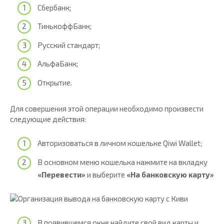
Сбербанк;
ТинькоффБанк;
Русский стандарт;
АльфаБанк;
Открытие.
Для совершения этой операции необходимо произвести
следующие действия:
Авторизоваться в личном кошельке Qiwi Wallet;
В основном меню кошелька нажмите на вкладку
«Перевести»
и выберите
«На банковскую карту»
В появившемся окне найдите свой вид карты и