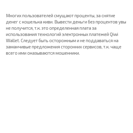
Многих пользователей смущают проценты, за снятие
денег с кошелька киви. Вывести деньги без процентов увы
не получится, т.к. это определенная плата за
использования технологий электронных платежей Qiwi
Wallet. Следует быть осторожным и не поддаваться на
заманчивые предложения сторонних сервисов, т.к. чаще
всего ими оказываются мошенники.