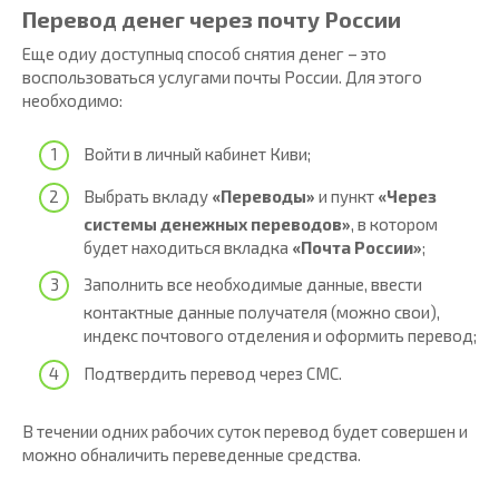
Перевод денег через почту России
Еще одиy доступныq способ снятия денег – это
воспользоваться услугами почты России. Для этого
необходимо:
Войти в личный кабинет Киви;
Выбрать вкладу
«Переводы»
и пункт
«Через
системы денежных переводов»
, в котором
будет находиться вкладка
«Почта России»
;
Заполнить все необходимые данные, ввести
контактные данные получателя (можно свои),
индекс почтового отделения и оформить перевод;
Подтвердить перевод через СМС.
В течении одних рабочих суток перевод будет совершен и
можно обналичить переведенные средства.