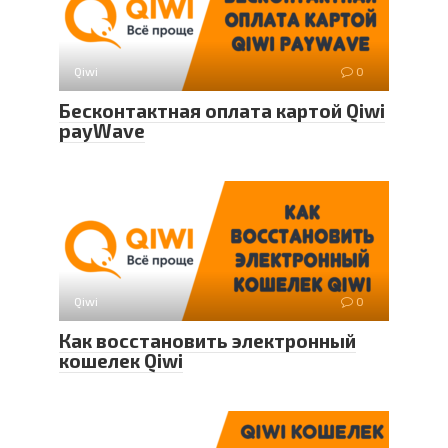
Qiwi
0
Бесконтактная оплата картой Qiwi
payWave
Qiwi
0
Как восстановить электронный
кошелек Qiwi