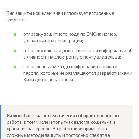
Для защиты кошелек Киви использует встроенные
средства:
отправку защитного кода по СМС на номер,
указанный при регистрации;
отправку ключа и дополнительной информации об
активности на электронную почту владельца;
современные методы шифрования логина и
пароля, которые не разглашаются разработчиками
Киви для безопасности.
Важно.
Система автоматически собирает данные по
работе, в том числе и попытках взлома кошелька и
хранит их на сервере. Разработчики применяют
сложные методы защиты и постоянно следят за