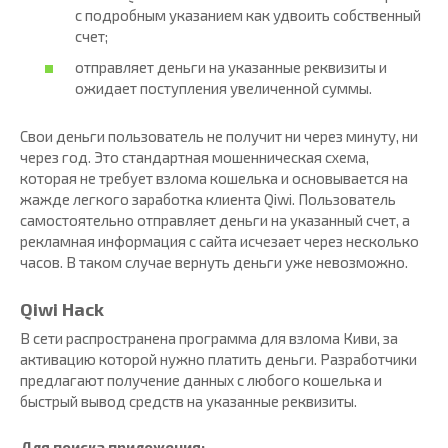
с подробным указанием как удвоить собственный
счет;
отправляет деньги на указанные реквизиты и
ожидает поступления увеличенной суммы.
Свои деньги пользователь не получит ни через минуту, ни
через год. Это стандартная мошенническая схема,
которая не требует взлома кошелька и основывается на
жажде легкого заработка клиента Qiwi. Пользователь
самостоятельно отправляет деньги на указанный счет, а
рекламная информация с сайта исчезает через несколько
часов. В таком случае вернуть деньги уже невозможно.
Qiwi Hack
В сети распространена программа для взлома Киви, за
активацию которой нужно платить деньги. Разработчики
предлагают получение данных с любого кошелька и
быстрый вывод средств на указанные реквизиты.
Для поиска приложения: