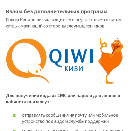
Взлом без дополнительных программ
Взлом Киви кошелька чаще всего осуществляется путем
хитрых махинаций со стороны злоумышленников.
Для получения кода из СМС или пароля для личного
кабинета они могут:
отправлять сообщения на почту или мобильное
устройство под видом службы поддержки;
совершать голосовые вызовы от лица сотрудника