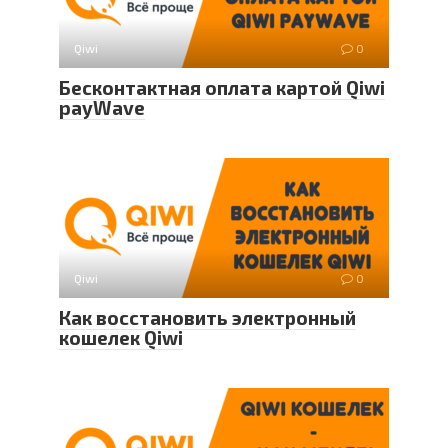
Qiwi
0
Бесконтактная оплата картой Qiwi
payWave
Qiwi
0
Как восстановить электронный
кошелек Qiwi