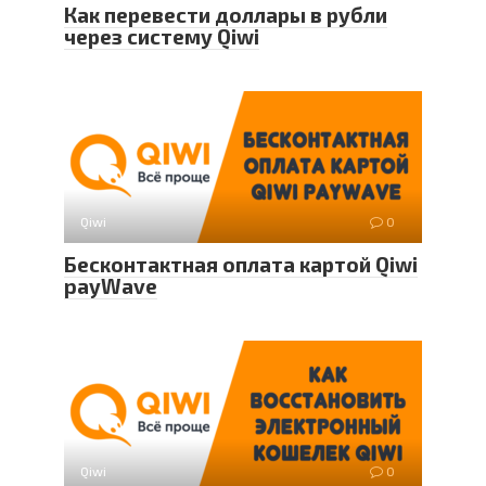
Как перевести доллары в рубли
через систему Qiwi
Qiwi
0
Бесконтактная оплата картой Qiwi
payWave
Qiwi
0