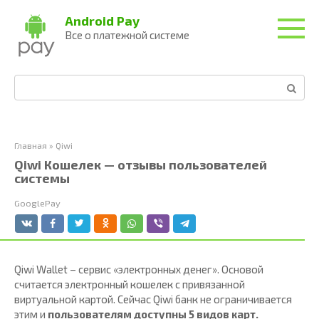
Перейти
Android Pay
к
Все о платежной системе
контенту
Поиск:
Главная
»
Qiwi
Qiwi Кошелек — отзывы пользователей
системы
GooglePay
Qiwi Wallet – сервис «электронных денег». Основой
считается электронный кошелек с привязанной
виртуальной картой. Сейчас Qiwi банк не ограничивается
этим и
пользователям доступны 5 видов карт.