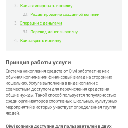
Как активировать копилку
Редактирование созданной копилки
Операции с деньгами
Перевод денег в копилку
Как закрыть копилку
Принцип работы услуги
Система накопления средств от Qiwi работает не как
обычная копилка или финансовый вклад на сторонних
кошельках. Услуга выполнена в виде копилки с
совместным доступом для перечисления средств на
общие нужды. Такой способ пользуется популярностью
среди организаторов спортивных, школьных, культурных
мероприятий в которых участвует определенная группа
людей.
Qiwi копилка доступна для пользователей в двух