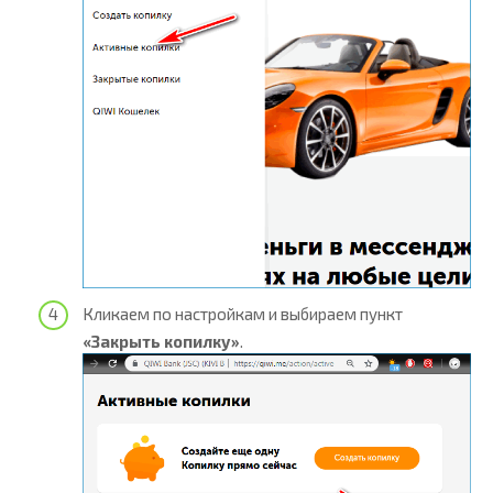
Кликаем по настройкам и выбираем пункт
«Закрыть копилку»
.