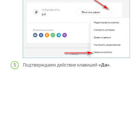
Подтверждаем действие клавишей
«Да»
.