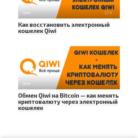
Qiwi
0
Как восстановить электронный
кошелек Qiwi
Qiwi
0
Обмен Qiwi на Bitcoin — как менять
криптовалюту через электронный
кошелек