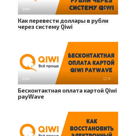
Qiwi
0
Как перевести доллары в рубли
через систему Qiwi
Qiwi
0
Бесконтактная оплата картой Qiwi
payWave