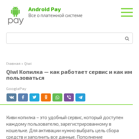
Перейти
Android Pay
к
Все о платежной системе
контенту
Поиск:
Главная
»
Qiwi
Qiwi Копилка — как работает сервис и как им
пользоваться
GooglePay
Киви копилка – это удобный сервис, который доступен
каждому пользователю, зарегистрированному в
кошельке. Для активации нужно выбрать цель сбора
средств и заполнить все данные. Пополнение