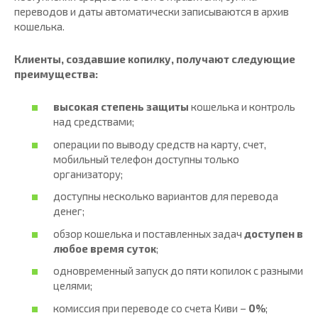
переводов и даты автоматически записываются в архив
кошелька.
Клиенты, создавшие копилку, получают следующие
преимущества:
высокая степень защиты
кошелька и контроль
над средствами;
операции по выводу средств на карту, счет,
мобильный телефон доступны только
организатору;
доступны несколько вариантов для перевода
денег;
обзор кошелька и поставленных задач
доступен в
любое время суток
;
одновременный запуск до пяти копилок с разными
целями;
комиссия при переводе со счета Киви –
0%
;