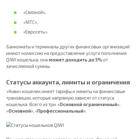
«Связной»,
«МТС»,
«Евросеть».
Банкоматы и терминалы других финансовых организаций
имеют комиссию на предоставление услуги пополнения
QIWI кошелька, она
может доходить до 5%
от
зачисляемой суммы.
Статусы аккаунта, лимиты и ограничения
«Киви» кошелек имеет тарифы и лимиты на финансовые
транзакции, которые напрямую зависят от статуса
кошелька. Всего из три: «
Основной ограниченный
»,
«
Основной
», «
Профессиональный
».