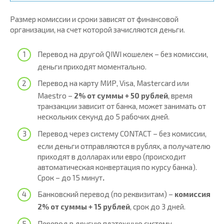
Размер комиссии и сроки зависят от финансовой
организации, на счет которой зачисляются деньги.
Перевод на другой QIWI кошелек – без комиссии,
деньги приходят моментально.
Перевод на карту МИР, Visa, Masterсard или
Maestro –
2% от суммы + 50 рублей
, время
транзакции зависит от банка, может занимать от
нескольких секунд до 5 рабочих дней.
Перевод через систему CONTACT – без комиссии,
если деньги отправляются в рублях, а получателю
приходят в долларах или евро (происходит
автоматическая конвертация по курсу банка).
Срок – до 15 минут
.
Банковский перевод (по реквизитам) –
комиссия
2% от суммы + 15 рублей
, срок до 3 дней.
Перевод в другую платежную систему