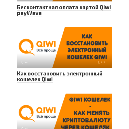
Бесконтактная оплата картой Qiwi
payWave
Qiwi
0
Как восстановить электронный
кошелек Qiwi
Qiwi
0