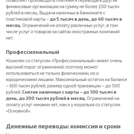
позволяет производить платежи и переводы в другие
финансовые организации на сумму не более 200 тысяч
рублей в месяц. Выдача наличных в банкомате с
пластиковой карты –
до 5 тысяч в день, до 40 тысяч в
месяц.
Ограничений на оплату различных услуг, в том
числе услуг и товаров на сайтах иностранных компаний
нет.
Профессиональный
Кошелек со статусом «Профессиональный» имеет очень
высокий порог ограничений, поэтому может
использоваться не только физическими, но и
юридическими лицами. Максимальный остаток на балансе
– 600 тысяч рублей, размер одной транзакции – до 500
рублей.
Снятие наличных с карты – до 100 тысяч в
день, до 200 тысяч рублей в месяц.
Ограничений на
оплату услуг никаких нет, как и у кошелька со статусом
«Основной».
Денежные переводы: комиссия и сроки