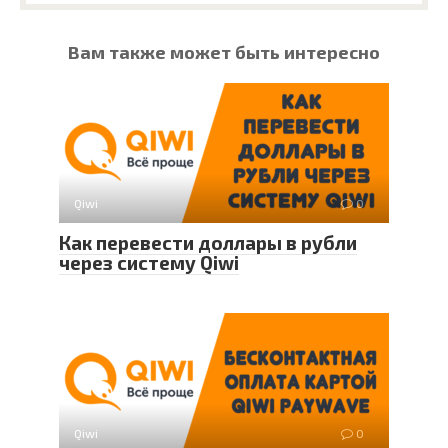
Вам также может быть интересно
Qiwi
0
Как перевести доллары в рубли
через систему Qiwi
Qiwi
0