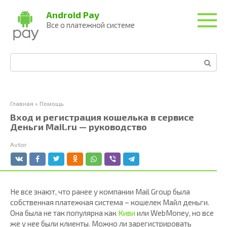
Перейти
Android Pay
к
Все о платежной системе
контенту
Поиск:
Главная
»
Помощь
Вход и регистрация кошелька в сервисе
Деньги Mail.ru — руководство
Avtor
Не все знают, что ранее у компании Mail Group была
собственная платежная система – кошелек Майл деньги.
Она была не так популярна как
Киви
или WebMoney, но все
же у нее были клиенты. Можно ли зарегистрировать