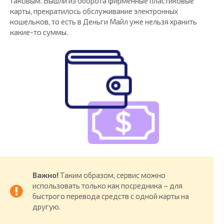
таковым. Вышли из оборота фирменные пластиковые
карты, прекратилось обслуживание электронных
кошельков, то есть в Деньги Майл уже нельзя хранить
какие-то суммы.
Важно!
Таким образом, сервис можно
использовать только как посредника – для
быстрого перевода средств с одной карты на
другую.