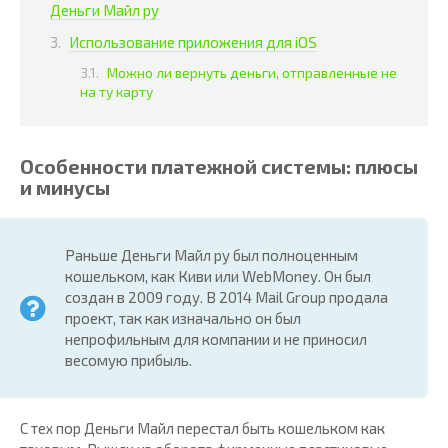
Деньги Майл ру
Использование приложения для iOS
Можно ли вернуть деньги, отправленные не
на ту карту
Особенности платежной системы: плюсы
и минусы
Раньше Деньги Майл ру был полноценным
кошельком, как Киви или WebMoney. Он был
создан в 2009 году. В 2014 Mail Group продала
проект, так как изначально он был
непрофильным для компании и не приносил
весомую прибыль.
С тех пор Деньги Майл перестал быть кошельком как