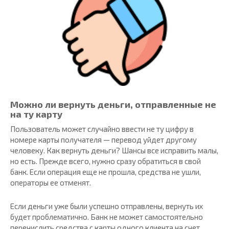
Можно ли вернуть деньги, отправленные не
на ту карту
Пользователь может случайно ввести не ту цифру в
номере карты получателя — перевод уйдет другому
человеку. Как вернуть деньги? Шансы все исправить малы,
но есть. Прежде всего, нужно сразу обратиться в свой
банк. Если операция еще не прошла, средства не ушли,
операторы ее отменят.
Если деньги уже были успешно отправлены, вернуть их
будет проблематично. Банк не может самостоятельно
перечислить средства с карты одного клиента на счет