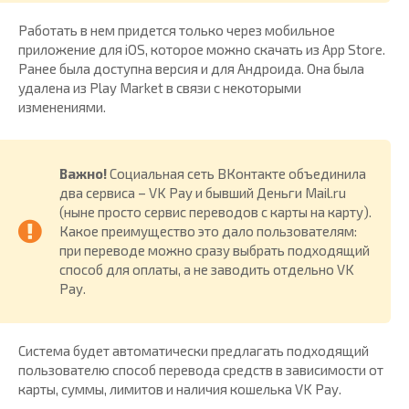
Работать в нем придется только через мобильное
приложение для iOS, которое можно скачать из App Store.
Ранее была доступна версия и для Андроида. Она была
удалена из Play Market в связи с некоторыми
изменениями.
Важно!
Cоциальная сеть ВКонтакте объединила
два сервиса – VK Pay и бывший Деньги Mail.ru
(ныне просто сервис переводов с карты на карту).
Какое преимущество это дало пользователям:
при переводе можно сразу выбрать подходящий
способ для оплаты, а не заводить отдельно VK
Pay.
Система будет автоматически предлагать подходящий
пользователю способ перевода средств в зависимости от
карты, суммы, лимитов и наличия кошелька VK Pay.