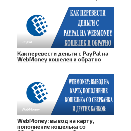
PayPal
0
Как перевести деньги с PayPal на
WebMoney кошелек и обратно
WebMoney
0
WebMoney: вывод на карту,
пополнение кошелька со