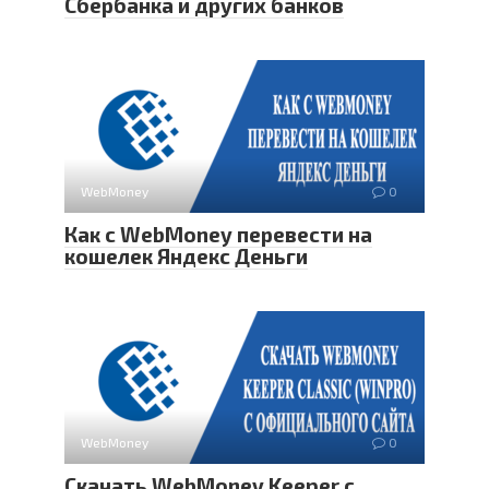
Сбербанка и других банков
WebMoney
0
Как с WebMoney перевести на
кошелек Яндекс Деньги
WebMoney
0
Скачать WebMoney Keeper с