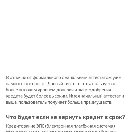
В отличии от формального с начальным аттестатом уже
намного всё проще. Данный тип аттестата пользуется
более высоким уровнем доверия и шанс одобрения
кредита будет более высоким. Имея начальный аттестат и
выше, пользователь получает больше преимуществ.
Что будет если не вернуть кредит в срок?
Кредитование ЭПС (Электронная платёжная система)
Webmoney мало чем отличается от займов в обычном