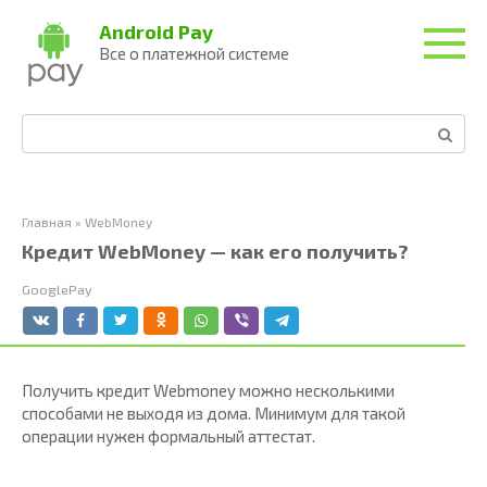
Перейти
Android Pay
к
Все о платежной системе
контенту
Поиск:
Главная
»
WebMoney
Кредит WebMoney — как его получить?
GooglePay
Получить кредит Webmoney можно несколькими
способами не выходя из дома. Минимум для такой
операции нужен формальный аттестат.