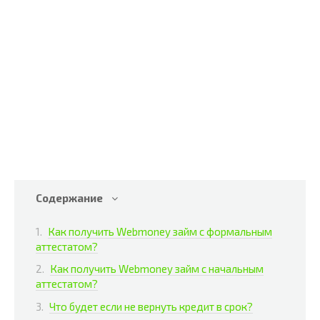
Содержание
Как получить Webmoney займ с формальным
аттестатом?
Как получить Webmoney займ с начальным
аттестатом?
Что будет если не вернуть кредит в срок?