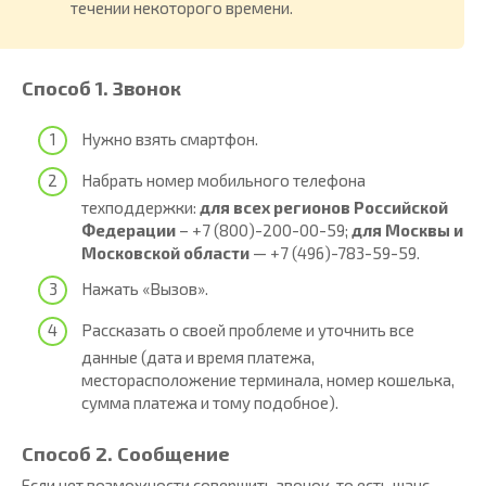
течении некоторого времени.
Способ 1. Звонок
Нужно взять смартфон.
Набрать номер мобильного телефона
техподдержки:
для всех регионов Российской
Федерации
– +7 (800)-200-00-59;
для Москвы и
Московской области
— +7 (496)-783-59-59.
Нажать «Вызов».
Рассказать о своей проблеме и уточнить все
данные (дата и время платежа,
месторасположение терминала, номер кошелька,
сумма платежа и тому подобное).
Способ 2. Сообщение
Если нет возможности совершить звонок, то есть шанс