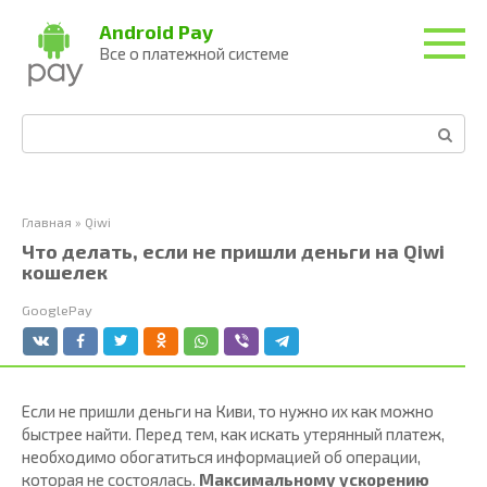
Перейти
Android Pay
к
Все о платежной системе
контенту
Поиск:
Главная
»
Qiwi
Что делать, если не пришли деньги на Qiwi
кошелек
GooglePay
Если не пришли деньги на Киви, то нужно их как можно
быстрее найти. Перед тем, как искать утерянный платеж,
необходимо обогатиться информацией об операции,
которая не состоялась.
Максимальному ускорению