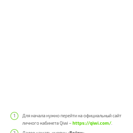
Для начала нужно перейти на официальный сайт
личного кабинета Qiwi –
https://qiwi.com/
.
Далее нажать кнопку «
Войти
».