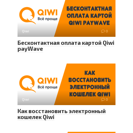
Qiwi
0
Бесконтактная оплата картой Qiwi
payWave
Qiwi
0
Как восстановить электронный
кошелек Qiwi