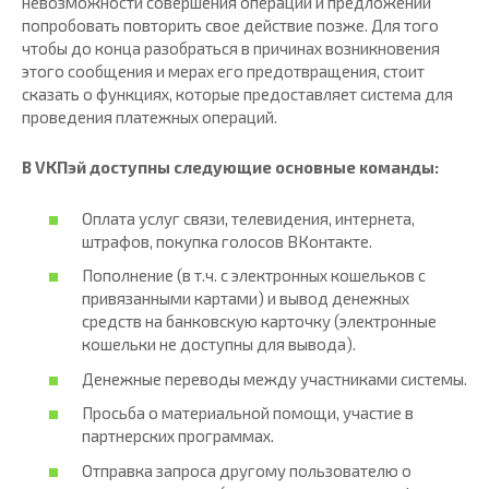
невозможности совершения операции и предложении
попробовать повторить свое действие позже. Для того
чтобы до конца разобраться в причинах возникновения
этого сообщения и мерах его предотвращения, стоит
сказать о функциях, которые предоставляет система для
проведения платежных операций.
В VKПэй доступны следующие основные команды:
Оплата услуг связи, телевидения, интернета,
штрафов, покупка голосов ВКонтакте.
Пополнение (в т.ч. с электронных кошельков с
привязанными картами) и вывод денежных
средств на банковскую карточку (электронные
кошельки не доступны для вывода).
Денежные переводы между участниками системы.
Просьба о материальной помощи, участие в
партнерских программах.
Отправка запроса другому пользователю о