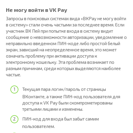
Не могу войти в VK Pay
Запросы в поисковых системах вида «ВКPay не могу войти
в систему» стали очень частыми за последнее время. Если
участник ВК Пей при попытке входа в систему видит
сообщение о невозможности авторизации, уведомление о
неправильно введенном ПИН-коде либо простой белый
экран, зависший на неопределенное время, это может
означать проблему при активации доступа к
электронному кошельку. Эта проблема возникает по
разным причинам, среди которых выделяются наиболее
частые.
Текущая пара логин/пароль от страницы
ВКонтакте, а также ПИН-код пользователя для
доступа к VK Pay были скомпрометированы
третьими лицами и изменены.
ПИН-код для входа был забыт самим
пользователем.