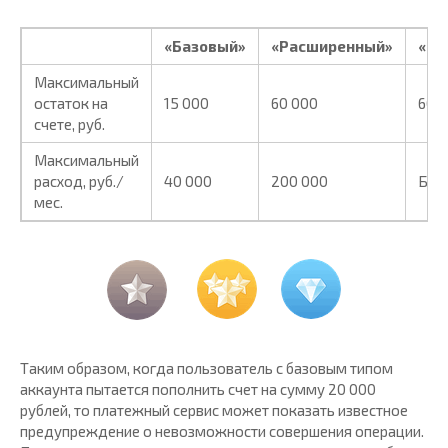
«Базовый»
«Расширенный»
«Пр
Максимальный
остаток на
15 000
60 000
600
счете, руб.
Максимальный
расход, руб./
40 000
200 000
Без
мес.
Таким образом, когда пользователь с базовым типом
аккаунта пытается пополнить счет на сумму 20 000
рублей, то платежный сервис может показать известное
предупреждение о невозможности совершения операции.