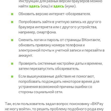
Инструкции для разных версий браузеров можно
найти
здесь
(кэш) и
здесь
(куки).
Обновить версию интернет-обозревателя.
Попробовать зайти в учетную запись из другого
браузера интернета или с другого устройства,
например, смартфона.
Сменить логин и пароль от страницы ВКонтакте,
обновить привязку номера телефона и
электронной почты к учетной записи и перезайти в
аккаунт.
Проверить системные настройки даты и времени,
затем перезапустить обозреватель.
Если вышеуказанные действия не помогают,
попробовать подождать некоторое время для
устранения возможной причины ошибки со
стороны социальной сети.
Так, если пользователь задал вопрос поисковику «ВКPay
не могу войти», то решить проблему подобного рода ему