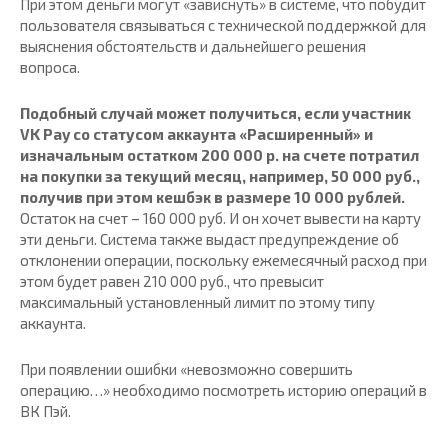
При этом деньги могут «зависнуть» в системе, что побудит
пользователя связываться с технической поддержкой для
выяснения обстоятельств и дальнейшего решения
вопроса.
Подобный случай может получиться, если участник
VK Pay со статусом аккаунта «Расширенный» и
изначальным остатком 200 000 р. на счете потратил
на покупки за текущий месяц, например, 50 000 руб.,
получив при этом кешбэк в размере 10 000 рублей.
Остаток на счет – 160 000 руб. И он хочет вывести на карту
эти деньги. Система также выдаст предупреждение об
отклонении операции, поскольку ежемесячный расход при
этом будет равен 210 000 руб., что превысит
максимальный установленный лимит по этому типу
аккаунта.
При появлении ошибки «невозможно совершить
операцию…» необходимо посмотреть историю операций в
ВК Пэй.