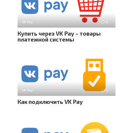
VK Pay
0
Купить через VK Pay – товары
платежной системы
VK Pay
0
Как подключить VK Pay