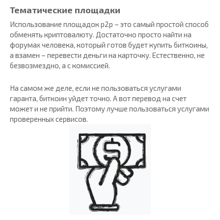
Тематические площадки
Использование площадок р2р – это самый простой способ
обменять криптовалюту. Достаточно просто найти на
форумах человека, который готов будет купить биткоины,
а взамен – перевести деньги на карточку. Естественно, не
безвозмездно, а с комиссией.
На самом же деле, если не пользоваться услугами
гаранта, биткоин уйдет точно. А вот перевод на счет
может и не прийти. Поэтому лучше пользоваться услугами
проверенных сервисов.