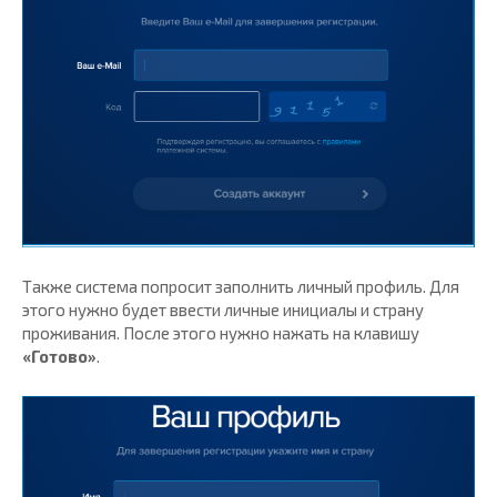
Также система попросит заполнить личный профиль. Для
этого нужно будет ввести личные инициалы и страну
проживания. После этого нужно нажать на клавишу
«Готово»
.