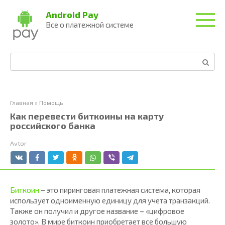
Перейти
Android Pay
к
Все о платежной системе
контенту
Поиск:
Главная
»
Помощь
Как перевести биткоины на карту
российского банка
Avtor
Биткоин
– это пиринговая платежная система, которая
использует одноименную единицу для учета транзакций.
Также он получил и другое название – «цифровое
золото». В мире биткоин приобретает все большую