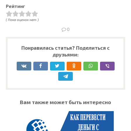
Рейтинг
( Пока оценок нет )
0
Понравилась статья? Поделиться с
друзьями:
Вам также может быть интересно