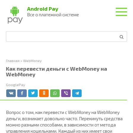
Перейти
Android Pay
к
Все о платежной системе
контенту
Поиск:
Главная
»
WebMoney
Как перевести деньги с WebMoney на
WebMoney
GooglePay
Вопрос о том, как перевести с WebMoney на WebMoney
деньги, возникает довольно часто. Перекинуть средства
можно разными способами, в зависимости от метода
управления кошельками. Каждый из них имеет свои