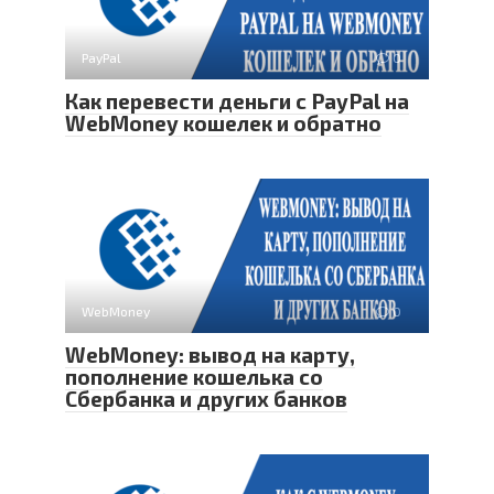
PayPal
0
Как перевести деньги с PayPal на
WebMoney кошелек и обратно
WebMoney
0
WebMoney: вывод на карту,
пополнение кошелька со
Сбербанка и других банков