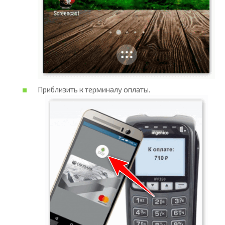
Приблизить к терминалу оплаты.