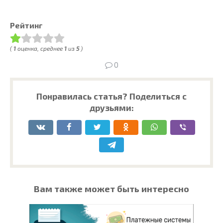
Рейтинг
(
1
оценка, среднее
1
из
5
)
0
Понравилась статья? Поделиться с
друзьями:
Вам также может быть интересно