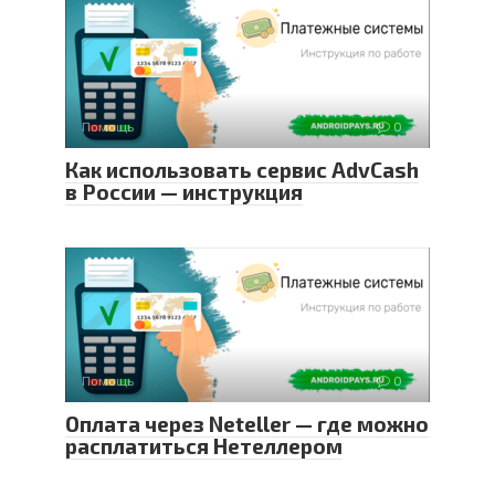
Помощь
0
Как использовать сервис AdvCash
в России — инструкция
Помощь
0
Оплата через Neteller — где можно
расплатиться Нетеллером