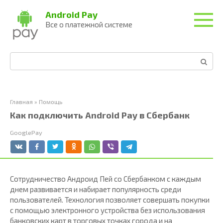
Перейти
Android Pay
к
Все о платежной системе
контенту
Поиск:
Главная
»
Помощь
Как подключить Android Pay в Сбербанк
GooglePay
Сотрудничество Андроид Пей со Сбербанком с каждым
днем развивается и набирает популярность среди
пользователей. Технология позволяет совершать покупки
с помощью электронного устройства без использования
банковских карт в торговых точках города и на