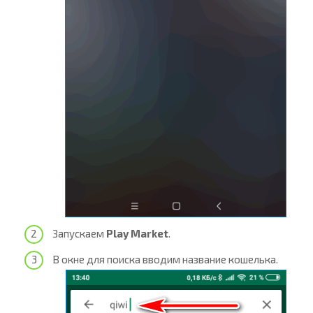
Запускаем
Play Market
.
В окне для поиска вводим название кошелька.