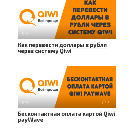
Qiwi
0
Как перевести доллары в рубли
через систему Qiwi
Qiwi
0
Бесконтактная оплата картой Qiwi
payWave