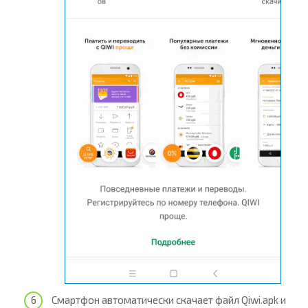
Смартфон автоматически скачает файл Qiwi.apk и