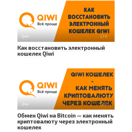
Qiwi
0
Как восстановить электронный
кошелек Qiwi
Qiwi
0
Обмен Qiwi на Bitcoin — как менять
криптовалюту через электронный
кошелек