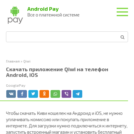
Перейти
Android Pay
к
Все о платежной системе
контенту
Поиск:
Главная
»
Qiwi
Скачать приложение Qiwi на телефон
Android, iOS
GooglePay
Чтобы скачать Киви кошелек на Андроид и iOS, не нужно
уплачивать комиссию или покупать приложение в
интернете. Для загрузки нужно подключиться к интернету,
запустить встроенный магазин и установить бесплатный