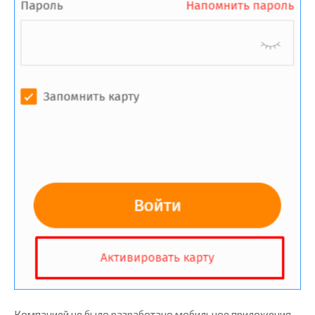
Компанией не было разработано мобильное приложения,