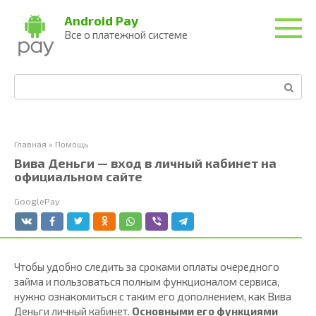
Перейти
Android Pay
к
Все о платежной системе
контенту
Поиск:
Главная
»
Помощь
Вива Деньги — вход в личный кабинет на
официальном сайте
GooglePay
Чтобы удобно следить за сроками оплаты очередного
займа и пользоваться полным функционалом сервиса,
нужно ознакомиться с таким его дополнением, как Вива
Деньги личный кабинет.
Основными его функциями