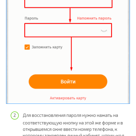
Для восстановления пароля нужно нажать на
соответствующую кнопку на этой же форме и в
открывшемся окне ввести номер телефона, к
которому закреплен личный кабинет, штрих-код