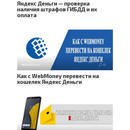
Яндекс Деньги — проверка
наличия штрафов ГИБДД и их
оплата
WebMoney
0
Как с WebMoney перевести на
кошелек Яндекс Деньги