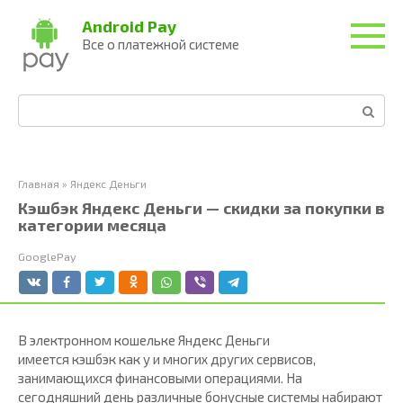
Перейти
Android Pay
к
Все о платежной системе
контенту
Поиск:
Главная
»
Яндекс Деньги
Кэшбэк Яндекс Деньги — скидки за покупки в
категории месяца
GooglePay
В электронном кошельке Яндекс Деньги
имеется кэшбэк как у и многих других сервисов,
занимающихся финансовыми операциями. На
сегодняшний день различные бонусные системы набирают