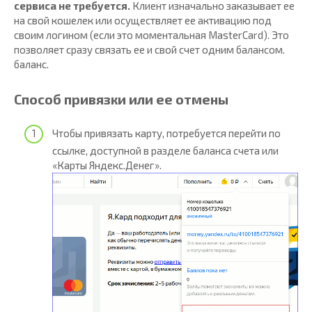
сервиса не требуется.
Клиент изначально заказывает ее
на свой кошелек или осуществляет ее активацию под
своим логином (если это моментальная MasterCard). Это
позволяет сразу связать ее и свой счет одним балансом.
баланс.
Способ привязки или ее отмены
Чтобы привязать карту, потребуется перейти по
ссылке, доступной в разделе баланса счета или
«Карты Яндекс.Денег».