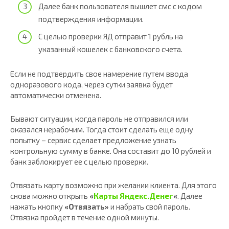
Далее банк пользователя вышлет смс с кодом
подтверждения информации.
С целью проверки ЯД отправит 1 рубль на
указанный кошелек с банковского счета.
Если не подтвердить свое намерение путем ввода
одноразового кода, через сутки заявка будет
автоматически отменена.
Бывают ситуации, когда пароль не отправился или
оказался нерабочим. Тогда стоит сделать еще одну
попытку – сервис сделает предложение узнать
контрольную сумму в банке. Она составит до 10 рублей и
банк заблокирует ее с целью проверки.
Отвязать карту возможно при желании клиента. Для этого
снова можно открыть
«
Карты Яндекс.Денег
«
. Далее
нажать кнопку
«Отвязать»
и набрать свой пароль.
Отвязка пройдет в течение одной минуты.