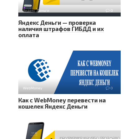
Яндекс Деньги
0
Яндекс Деньги — проверка
наличия штрафов ГИБДД и их
оплата
WebMoney
0
Как с WebMoney перевести на
кошелек Яндекс Деньги