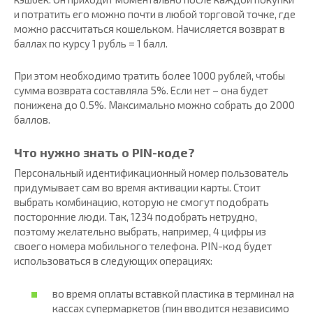
и потратить его можно почти в любой торговой точке, где
можно рассчитаться кошельком. Начисляется возврат в
баллах по курсу 1 рубль = 1 балл.
При этом необходимо тратить более 1000 рублей, чтобы
сумма возврата составляла 5%. Если нет – она будет
понижена до 0.5%. Максимально можно собрать до 2000
баллов.
Что нужно знать о PIN-коде?
Персональный идентификационный номер пользователь
придумывает сам во время активации карты. Стоит
выбрать комбинацию, которую не смогут подобрать
посторонние люди. Так, 1234 подобрать нетрудно,
поэтому желательно выбрать, например, 4 цифры из
своего номера мобильного телефона. PIN-код будет
использоваться в следующих операциях:
во время оплаты вставкой пластика в терминал на
кассах супермаркетов (пин вводится независимо