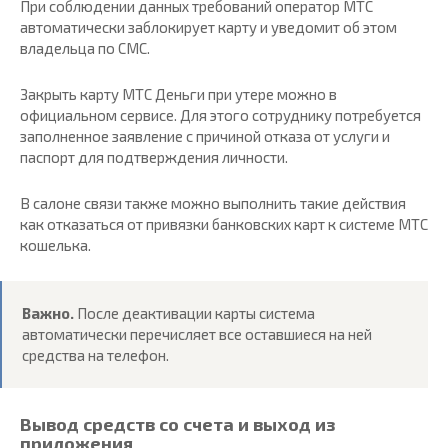
При соблюдении данных требований оператор МТС
автоматически заблокирует карту и уведомит об этом
владельца по СМС.
Закрыть карту МТС Деньги при утере можно в
официальном сервисе. Для этого сотруднику потребуется
заполненное заявление с причиной отказа от услуги и
паспорт для подтверждения личности.
В салоне связи также можно выполнить такие действия
как отказаться от привязки банковских карт к системе МТС
кошелька.
Важно.
После деактивации карты система
автоматически перечисляет все оставшиеся на ней
средства на телефон.
Вывод средств со счета и выход из
приложения