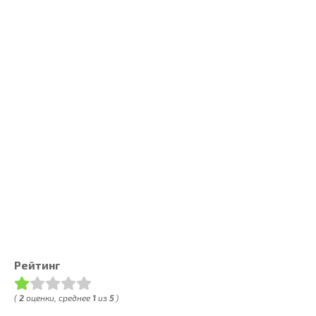
Рейтинг
(
2
оценки, среднее
1
из
5
)