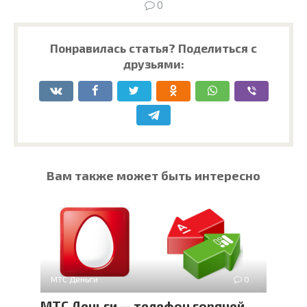
0
Понравилась статья? Поделиться с
друзьями:
Вам также может быть интересно
МТС Деньги
0
МТС Деньги — телефон горячей