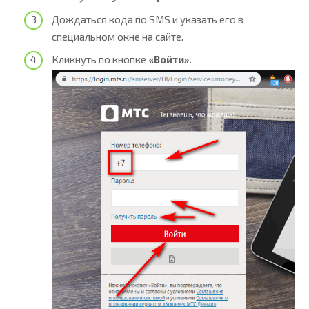
Дождаться кода по SMS и указать его в
специальном окне на сайте.
Кликнуть по кнопке
«Войти»
.