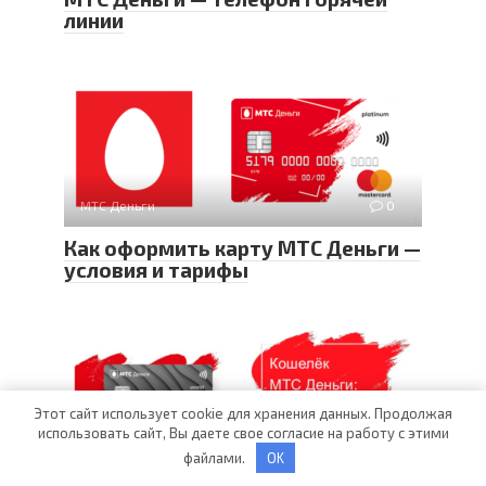
линии
МТС Деньги
0
Как оформить карту МТС Деньги —
условия и тарифы
Этот сайт использует cookie для хранения данных. Продолжая
использовать сайт, Вы даете свое согласие на работу с этими
МТС Деньги
0
файлами.
OK