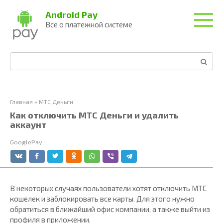
Перейти
Android Pay
к
Все о платежной системе
контенту
Поиск:
Главная
»
МТС Деньги
Как отключить МТС Деньги и удалить
аккаунт
GooglePay
В некоторых случаях пользователи хотят отключить МТС
кошелек и заблокировать все карты. Для этого нужно
обратиться в ближайший офис компании, а также выйти из
профиля в приложении.