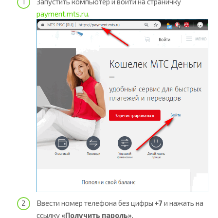
Запустить компьютер и войти на страничку
payment.mts.ru
.
Ввести номер телефона без цифры
+7
и нажать на
ссылку
«Получить пароль»
.