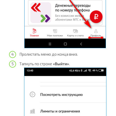
Пролистать меню до конца вниз.
Тапнуть по строке
«Выйти»
.