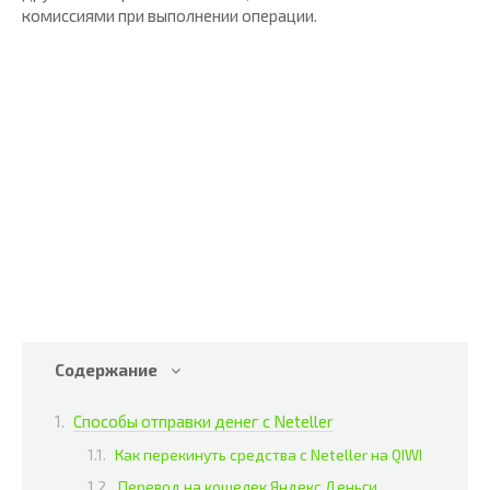
комиссиями при выполнении операции.
Содержание
Способы отправки денег с Neteller
Как перекинуть средства с Neteller на QIWI
Перевод на кошелек Яндекс.Деньги