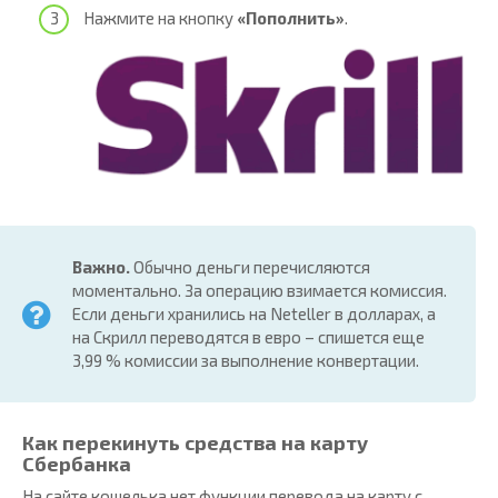
Нажмите на кнопку
«Пополнить»
.
Важно.
Обычно деньги перечисляются
моментально. За операцию взимается комиссия.
Если деньги хранились на Neteller в долларах, а
на Скрилл переводятся в евро – спишется еще
3,99 % комиссии за выполнение конвертации.
Как перекинуть средства на карту
Сбербанка
На сайте кошелька нет функции перевода на карту с