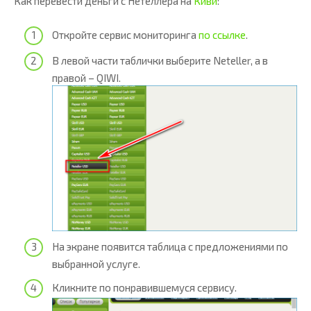
Как перевести деньги с Нетеллера на
Киви
:
Откройте сервис мониторинга
по ссылке
.
В левой части таблички выберите Neteller, а в
правой – QIWI.
На экране появится таблица с предложениями по
выбранной услуге.
Кликните по понравившемуся сервису.