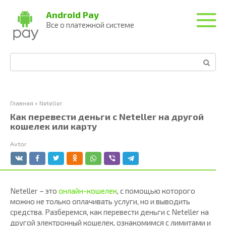
Перейти
Android Pay
к
Все о платежной системе
контенту
Поиск:
Главная
»
Neteller
Как перевести деньги с Neteller на другой
кошелек или карту
Avtor
Neteller – это
онлайн-кошелек
, с помощью которого
можно не только оплачивать услуги, но и выводить
средства. Разберемся, как перевести деньги с Neteller на
другой электронный кошелек, ознакомимся с лимитами и