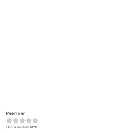
Рейтинг
( Пока оценок нет )