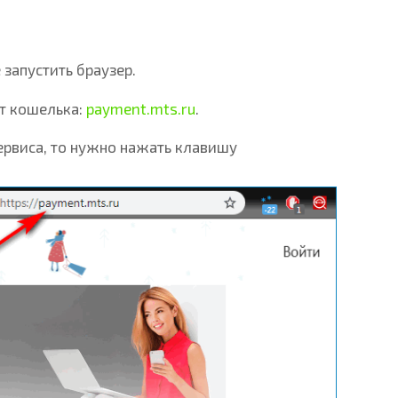
запустить браузер.
т кошелька:
payment.mts.ru
.
ервиса, то нужно нажать клавишу