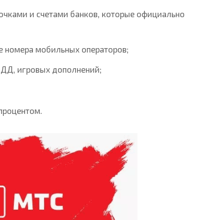
очками и счетами банков, которые официально
е номера мобильных операторов;
ПДД, игровых дополнений;
процентом.