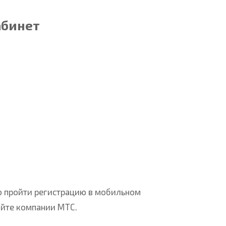
абинет
о пройти регистрацию в мобильном
йте компании МТС.