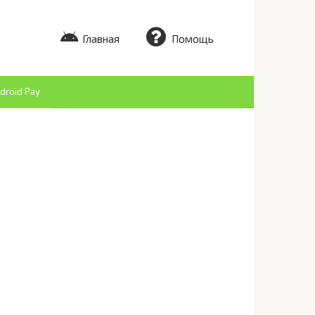
Главная
Помощь
droid Pay