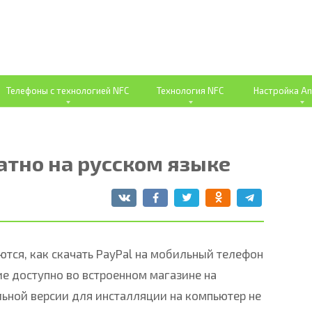
Телефоны с технологией NFC
Технология NFC
Настройка An
атно на русском языке
ются, как скачать PayPal на мобильный телефон
е доступно во встроенном магазине на
льной версии для инсталляции на компьютер не