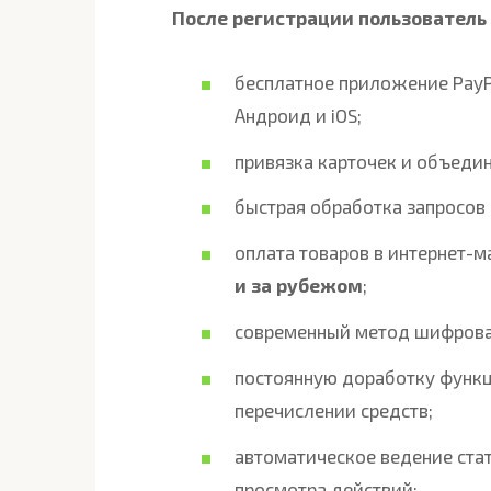
После регистрации пользователь
бесплатное приложение PayP
Андроид и iOS;
привязка карточек и объедин
быстрая обработка запросов 
оплата товаров в интернет-
и за рубежом
;
современный метод шифрован
постоянную доработку функ
перечислении средств;
автоматическое ведение стат
просмотра действий;