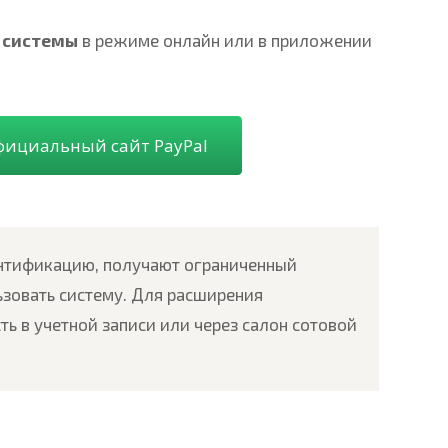
 системы
в режиме онлайн или в приложении
фициальный сайт PayPal
нтификацию, получают ограниченный
ьзовать систему. Для расширения
ь в учетной записи или через салон сотовой