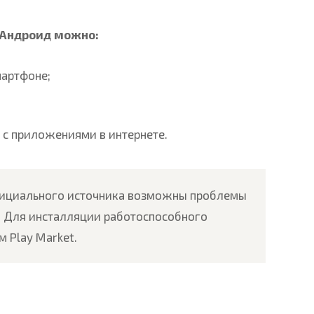
 Андроид можно:
мартфоне;
 с приложениями в интернете.
фициального источника возможны проблемы
й. Для инсталляции работоспособного
 Play Market.