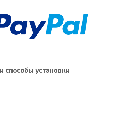
и способы установки