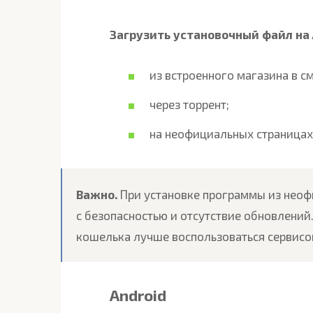
Загрузить установочный файл на
из встроенного магазина в с
через торрент;
на неофициальных страницах
Важно.
При установке программы из нео
с безопасностью и отсутствие обновлени
кошелька лучше воспользоваться сервисом
Android