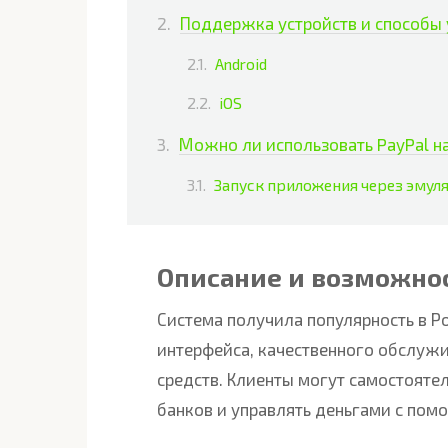
Поддержка устройств и способы 
Android
iOS
Можно ли использовать PayPal н
Запуск приложения через эмул
Описание и возможнос
Система получила популярность в Р
интерфейса, качественного обслужи
средств. Клиенты могут самостояте
банков и управлять деньгами с пом