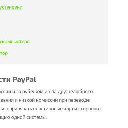
установки
а компьютере
ятор
ти PayPal
оссии и за рубежом из-за дружелюбного
вания и низкой комиссии при переводе
льно привязать пластиковые карты сторонних
ощью одной системы.