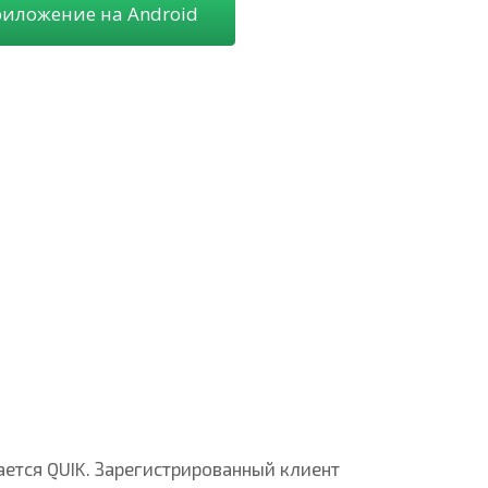
риложение на Android
ется QUIK. Зарегистрированный клиент