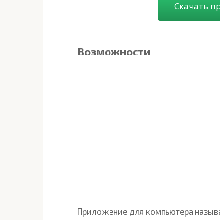
Скачать п
Возможности
Приложение для компьютера называ