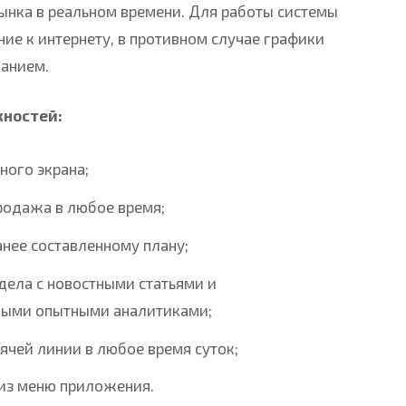
ынка в реальном времени. Для работы системы
ие к интернету, в противном случае графики
данием.
жностей:
ного экрана;
родажа в любое время;
нее составленному плану;
дела с новостными статьями и
ными опытными аналитиками;
ячей линии в любое время суток;
 из меню приложения.