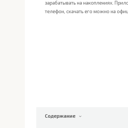
зарабатывать на накоплениях. Прил
телефон, скачать его можно на офи
Содержание