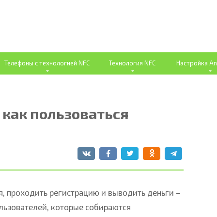
Телефоны с технологией NFC
Технология NFC
Настройка An
 как пользоваться
я, проходить регистрацию и выводить деньги –
льзователей, которые собираются