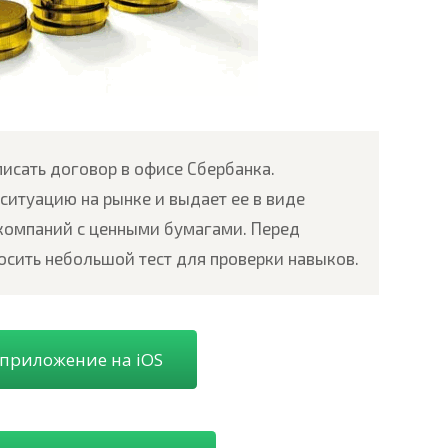
исать договор в офисе Сбербанка.
итуацию на рынке и выдает ее в виде
 компаний с ценными бумагами. Перед
осить небольшой тест для проверки навыков.
 приложение на iOS