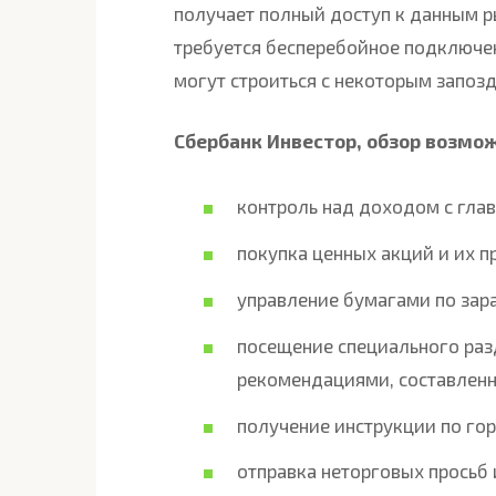
получает полный доступ к данным р
требуется бесперебойное подключен
могут строиться с некоторым запоз
Сбербанк Инвестор, обзор возмо
контроль над доходом с глав
покупка ценных акций и их п
управление бумагами по зара
посещение специального раз
рекомендациями, составлен
получение инструкции по гор
отправка неторговых просьб