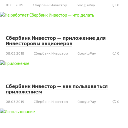
18.03.2019
Сбербанк Инвестор
GooglePay
0
Сбербанк Инвестор — приложение для
Инвесторов и акционеров
09.03.2019
Сбербанк Инвестор
GooglePay
0
Сбербанк Инвестор — как пользоваться
приложением
08.03.2019
Сбербанк Инвестор
GooglePay
0