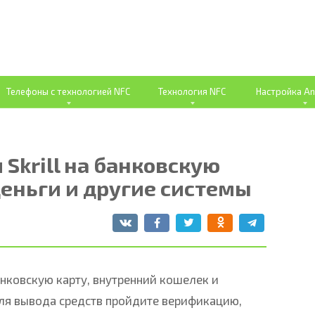
Телефоны с технологией NFC
Технология NFC
Настройка An
 Skrill на банковскую
деньги и другие системы
анковскую карту, внутренний кошелек и
ля вывода средств пройдите верификацию,