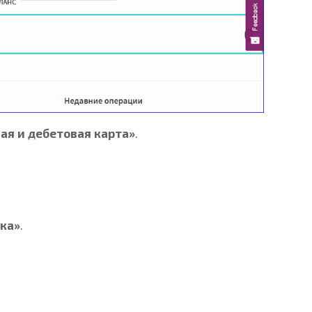
ая и дебетовая карта»
.
ка»
.