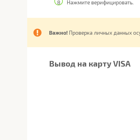
Нажмите верифицировать.
Важно!
Проверка личных данных осу
Вывод на карту VISA