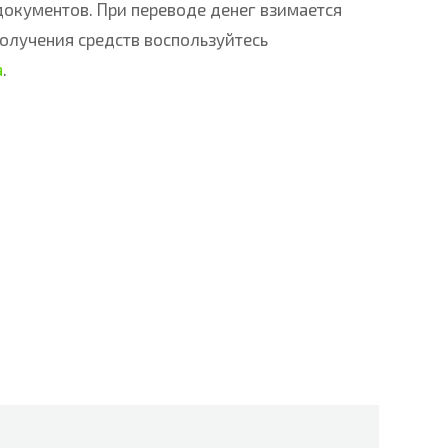
документов. При переводе денег взимается
олучения средств воспользуйтесь
а
.