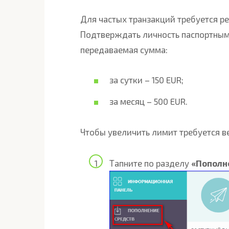
Для частых транзакций требуется ре
Подтверждать личность паспортным
передаваемая сумма:
за сутки – 150 EUR;
за месяц – 500 EUR.
Чтобы увеличить лимит требуется в
Тапните по разделу
«Пополн