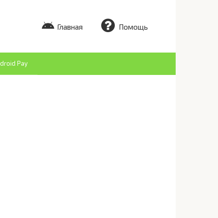
Главная
Помощь
droid Pay