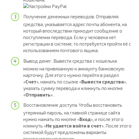
Получение денежных переводов. Отправляя
средства, указывается адрес почты абонента, на
который впоследствии приходит сообщение о
поступлении перевода. Если у человека нет
регистрации в системе, то потребуется пройти её с
использованием почтового ящика.
Вывод денег. Вывести средства с кошелька
можно на привязанную к аккаунту банковскую
карточку. Для этого нужно перейти в раздел
«
Счет
», нажать по ссылке «
Вывести средства
»,
указать сумму перевода и кликнуть по кнопке
«
Отправить
».
Восстановление доступа. Чтобы восстановить
утерянный пароль, на главной странице сайта
нужно нажать по кнопке «
Вход
», и после этого
кликнуть «
Не удается войти в счет
». После этого
системой будут предложены варианты
восстановления пароля.