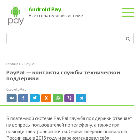
Перейти
Android Pay
к
Все о платежной системе
контенту
Поиск:
Главная
»
PayPal
PayPal — контакты службы технической
поддержки
GooglePay
В платежной системе PayPal служба поддержки отвечает
на вопросы пользователей по телефону, а также при
помощи электронной почты. Сервис впервые появился в
России еще в 2013 году и зарекомендовал себя