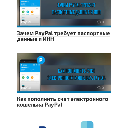
PayPal
0
Зачем PayPal требует паспортные
данные и ИНН
PayPal
0
Как пополнить счет электронного
кошелька PayPal